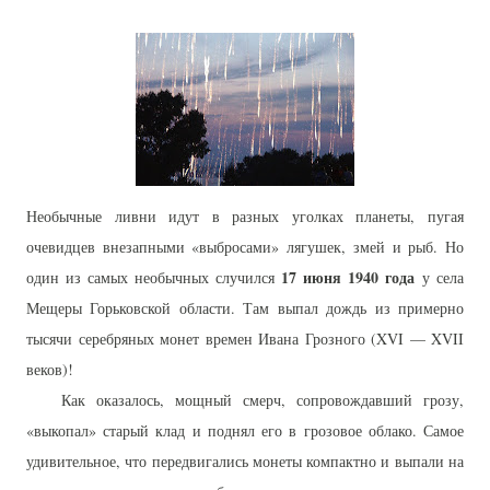
Необычные ливни идут в разных уголках планеты, пугая
очевидцев внезапными «выбросами» лягушек, змей и рыб. Но
17 июня 1940 года
один из самых необычных случился
у села
Мещеры Горьковской области. Там выпал дождь из примерно
тысячи серебряных монет времен Ивана Грозного (XVI — XVII
веков)!
Как оказалось, мощный смерч, сопровождавший грозу,
«выкопал» старый клад и поднял его в грозовое облако. Самое
удивительное, что передвигались монеты компактно и выпали на