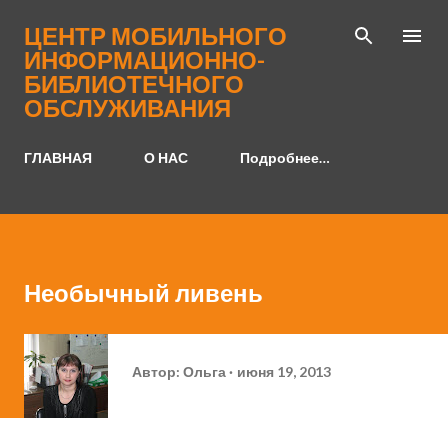
К основному контенту
ЦЕНТР МОБИЛЬНОГО
ИНФОРМАЦИОННО-
БИБЛИОТЕЧНОГО
ОБСЛУЖИВАНИЯ
ГЛАВНАЯ
О НАС
Подробнее…
Необычный ливень
Автор:
Ольга
июня 19, 2013