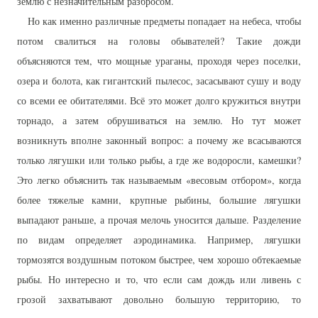
землю с незначительным разбросом.
Но как именно различные предметы попадает на небеса, чтобы
потом свалиться на головы обывателей? Такие дожди
объясняются тем, что мощные ураганы, проходя через поселки,
озера и болота, как гигантский пылесос, засасывают сушу и воду
со всеми ее обитателями. Всё это может долго кружиться внутри
торнадо, а затем обрушиваться на землю. Но тут может
возникнуть вполне законный вопрос: а почему же всасываются
только лягушки или только рыбы, а где же водоросли, камешки?
Это легко объяснить так называемым «весовым отбором», когда
более тяжелые камни, крупные рыбины, большие лягушки
выпадают раньше, а прочая мелочь уносится дальше. Разделение
по видам определяет аэродинамика. Например, лягушки
тормозятся воздушным потоком быстрее, чем хорошо обтекаемые
рыбы. Но интересно и то, что если сам дождь или ливень с
грозой захватывают довольно большую территорию, то